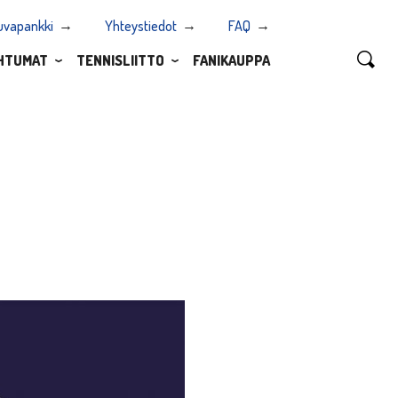
uvapankki
Yhteystiedot
FAQ
HTUMAT
TENNISLIITTO
FANIKAUPPA