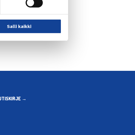
Salli kaikki
UTISKIRJE →