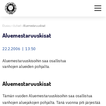
Etusivu
>
Uutiset
>
Aluemestaruuskisat
Aluemestaruuskisat
22.2.2006 | 13:50
Aluemestaruuskisoihin saa osallistua
vanhojen alueiden pohjalta.
Aluemestaruuskisat
Tämän vuoden Aluemestaruuskisoihin saa osallistua
vanhojen aluejakojen pohjalta. Tänä vuonna piti järjestää