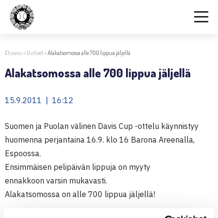
Etusivu
>
Uutiset
>
Alakatsomossa alle 700 lippua jäljellä
Alakatsomossa alle 700 lippua jäljellä
15.9.2011 | 16:12
Suomen ja Puolan välinen Davis Cup -ottelu käynnistyy
huomenna perjantaina 16.9. klo 16 Barona Areenalla,
Espoossa.
Ensimmäisen pelipäivän lippuja on myyty
ennakkoon varsin mukavasti.
Alakatsomossa on alle 700 lippua jäljellä!