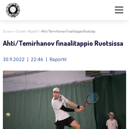
Etusivu
>
Uutiset
>
Raportit
>
Ahti/Temirhanov finaalitappio Ruotsissa
Ahti/Temirhanov finaalitappio Ruotsissa
30.9.2022 | 22:46 | Raportit