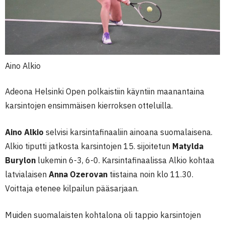
Aino Alkio
Adeona Helsinki Open polkaistiin käyntiin maanantaina
karsintojen ensimmäisen kierroksen otteluilla.
Aino Alkio
selvisi karsintafinaaliin ainoana suomalaisena.
Alkio tiputti jatkosta karsintojen 15. sijoitetun
Matylda
Burylon
lukemin 6-3, 6-0. Karsintafinaalissa Alkio kohtaa
latvialaisen
Anna Ozerovan
tiistaina noin klo 11.30.
Voittaja etenee kilpailun pääsarjaan.
Muiden suomalaisten kohtalona oli tappio karsintojen