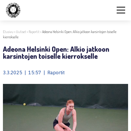
Etusivu
>
Uutiset
>
Raportit
>
Adeona Helsinki Open: Alkio jatkoon karsintojen toiselle
kierrokselle
Adeona Helsinki Open: Alkio jatkoon
karsintojen toiselle kierrokselle
3.3.2025 | 15:57 | Raportit