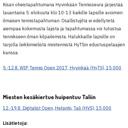
Kisan oheistapahtumana Hyvinkään Tennisseura järjestää
lauantaina 5. elokuuta klo 10-13 kaikille lapsille avoimen
ilmaisen tennistapahtuman. Osallistujilta ei edellytetä
aiempaa kokemusta lajista ja tapahtumassa voi tutustua
tennikseen ilman kilpailemista. Halukkaille lapsille on
tarjolla leikkimielistä minitennistä HyTSin edustuspelaajien
kanssa.
5.-12.8. WIP Tennis Open 2017, Hyvinkää (HyTS), 15 000
Miesten kesäkiertue huipentuu Taliin
12.-19.8. Digitalist Open, Helsinki, Tali (HVS), 15 000
Lisätietoja: