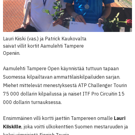
Lauri Kiiski (vas.) ja Patrick Kaukovalta
saivat villit kortit Aamulehti Tampere
Openiin.
Aamulehti Tampere Open käynnistää tuttuun tapaan
Suomessa kilpailtavan ammattilaiskilpailuiden sarjan.
Miehet mittelevät menestyksestä ATP Challenger Tourin
75 000 dollarin kilpailussa ja naiset ITF Pro Circuitin 15
000 dollarin turnauksessa.
Ensimmäinen villi kortti jaettiin Tampereen omalle
Lauri
Kiiskille
, joka voitti ulkokenttien Suomen mestaruuden ja