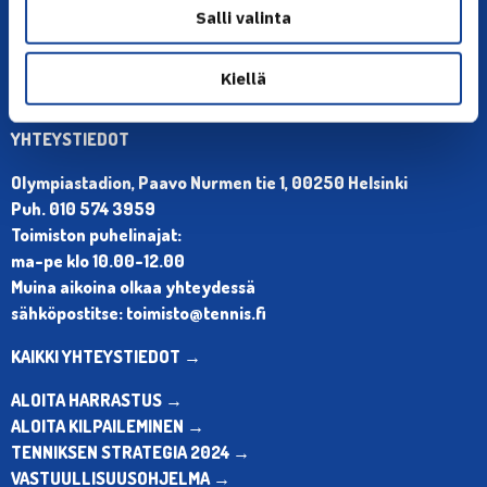
Salli valinta
Kiellä
YHTEYSTIEDOT
Olympiastadion, Paavo Nurmen tie 1, 00250 Helsinki
Puh. 010 574 3959
Toimiston puhelinajat:
ma-pe klo 10.00-12.00
Muina aikoina olkaa yhteydessä
sähköpostitse: toimisto@tennis.fi
KAIKKI YHTEYSTIEDOT →
ALOITA HARRASTUS →
ALOITA KILPAILEMINEN →
TENNIKSEN STRATEGIA 2024 →
VASTUULLISUUSOHJELMA →