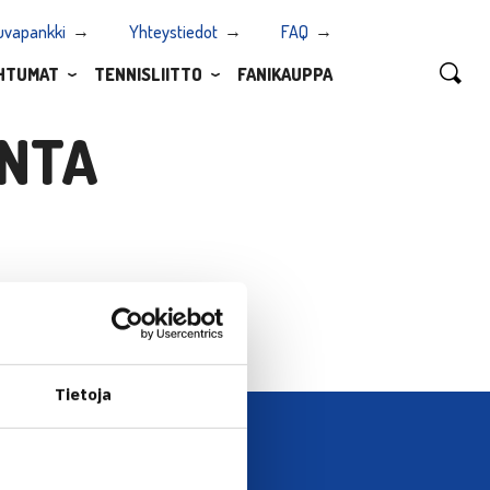
uvapankki
Yhteystiedot
FAQ
HTUMAT
TENNISLIITTO
FANIKAUPPA
NTA
Tietoja