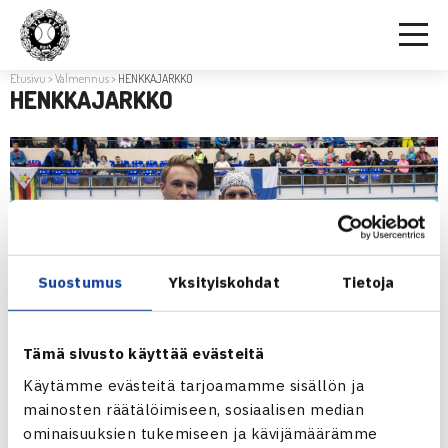
Etusivu
>
Valmennus
>
HENKKAJARKKO
HENKKAJARKKO
Suostumus
Yksityiskohdat
Tietoja
Tämä sivusto käyttää evästeitä
Käytämme evästeitä tarjoamamme sisällön ja
mainosten räätälöimiseen, sosiaalisen median
ominaisuuksien tukemiseen ja kävijämäärämme