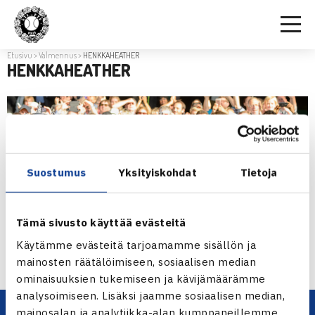
Etusivu
>
Valmennus
>
HENKKAHEATHER
HENKKAHEATHER
Suostumus
Yksityiskohdat
Tietoja
Tämä sivusto käyttää evästeitä
Käytämme evästeitä tarjoamamme sisällön ja
mainosten räätälöimiseen, sosiaalisen median
ominaisuuksien tukemiseen ja kävijämäärämme
analysoimiseen. Lisäksi jaamme sosiaalisen median,
mainosalan ja analytiikka-alan kumppaneillemme