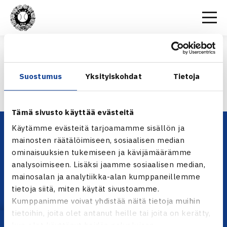
Etusivu
>
U10
>
PISTETILANNE
PISTETILANNE
Suostumus
Yksityiskohdat
Tietoja
PISTETILANNE
Tämä sivusto käyttää evästeitä
Käytämme evästeitä tarjoamamme sisällön ja
mainosten räätälöimiseen, sosiaalisen median
ominaisuuksien tukemiseen ja kävijämäärämme
analysoimiseen. Lisäksi jaamme sosiaalisen median,
mainosalan ja analytiikka-alan kumppaneillemme
tietoja siitä, miten käytät sivustoamme.
Kumppanimme voivat yhdistää näitä tietoja muihin
YHTEYSTIEDOT
tietoihin, joita olet antanut heille tai joita on kerätty,
Olympiastadion, Paavo Nurmen tie 1, 00250 Helsinki
kun olet käyttänyt heidän palvelujaan.