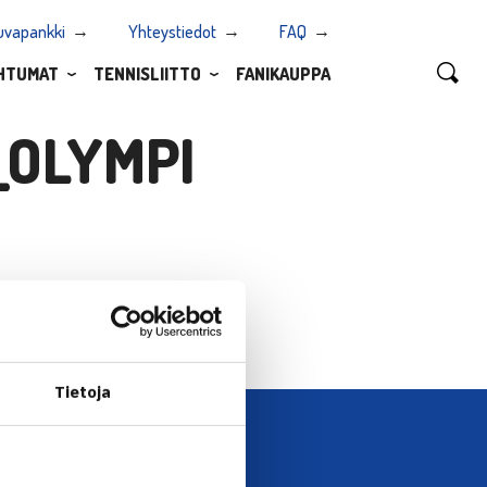
uvapankki
Yhteystiedot
FAQ
HTUMAT
TENNISLIITTO
FANIKAUPPA
_OLYMPI
Tietoja