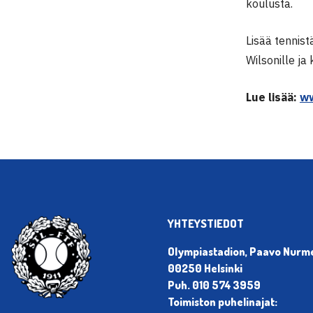
koulusta.
Lisää tennistä
Wilsonille ja 
Lue lisää:
ww
YHTEYSTIEDOT
Olympiastadion, Paavo Nurmen
00250 Helsinki
Puh. 010 574 3959
Toimiston puhelinajat: