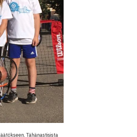
päätökseen. Tähänastisista