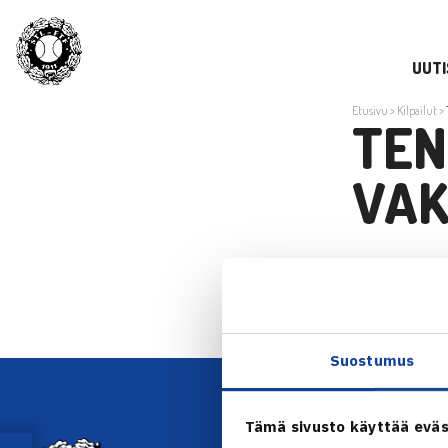
UUTI
Etusivu
>
Kilpailut
>
TEN
VAK
Tennisliitto
Suostumus
Tämä sivusto käyttää eväs