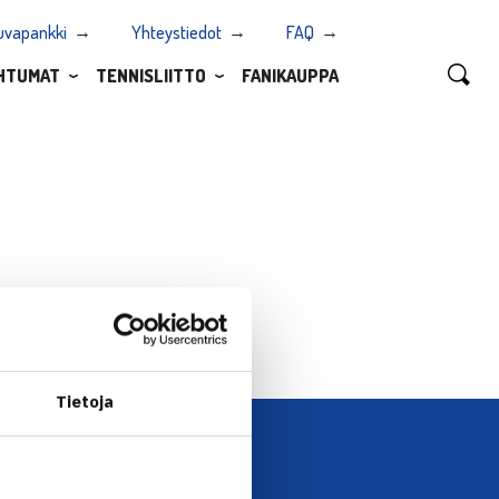
uvapankki
Yhteystiedot
FAQ
HTUMAT
TENNISLIITTO
FANIKAUPPA
Tietoja