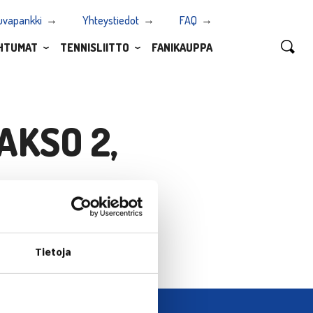
uvapankki
Yhteystiedot
FAQ
HTUMAT
TENNISLIITTO
FANIKAUPPA
AKSO 2,
Tietoja