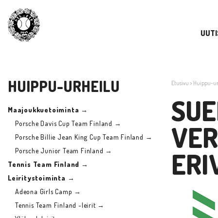
UUTI
HUIPPU-URHEILU
Etusivu
>
Huippu-ur
SUE
Maajoukkuetoiminta →
Porsche Davis Cup Team Finland →
VER
Porsche Billie Jean King Cup Team Finland →
Porsche Junior Team Finland →
ERI
Tennis Team Finland →
Leiritystoiminta →
Adeona Girls Camp →
Tennis Team Finland -leirit →