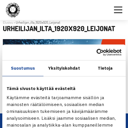
Etusivu
>
Urheilijan_ilta_1920x920_Leijonat
URHEILIJAN_ILTA_1920X920_LEIJONAT
Suostumus
Yksityiskohdat
Tietoja
Tämä sivusto käyttää evästeitä
Käytämme evästeitä tarjoamamme sisällön ja
mainosten räätälöimiseen, sosiaalisen median
ominaisuuksien tukemiseen ja kävijämäärämme
analysoimiseen. Lisäksi jaamme sosiaalisen median,
mainosalan ja analytiikka-alan kumppaneillemme