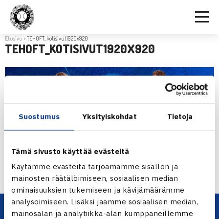
Etusivu
>
TEHOFT_kotisivut1920x920
TEHOFT_KOTISIVUT1920X920
Suostumus
Yksityiskohdat
Tietoja
Tämä sivusto käyttää evästeitä
Käytämme evästeitä tarjoamamme sisällön ja
mainosten räätälöimiseen, sosiaalisen median
ominaisuuksien tukemiseen ja kävijämäärämme
analysoimiseen. Lisäksi jaamme sosiaalisen median,
mainosalan ja analytiikka-alan kumppaneillemme