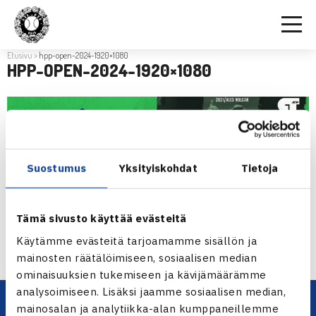
Etusivu
>
hpp-open-2024-1920×1080
HPP-OPEN-2024-1920×1080
Suostumus
Yksityiskohdat
Tietoja
Tämä sivusto käyttää evästeitä
Käytämme evästeitä tarjoamamme sisällön ja
mainosten räätälöimiseen, sosiaalisen median
ominaisuuksien tukemiseen ja kävijämäärämme
analysoimiseen. Lisäksi jaamme sosiaalisen median,
mainosalan ja analytiikka-alan kumppaneillemme