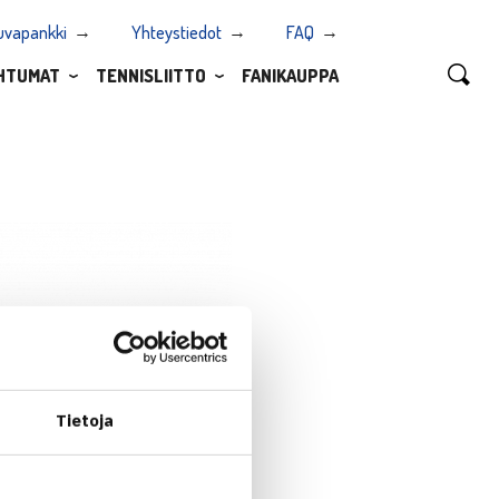
uvapankki
Yhteystiedot
FAQ
HTUMAT
TENNISLIITTO
FANIKAUPPA
Tietoja