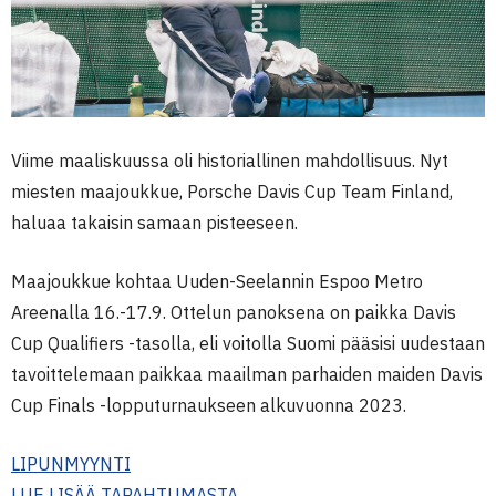
Viime maaliskuussa oli historiallinen mahdollisuus. Nyt
miesten maajoukkue, Porsche Davis Cup Team Finland,
haluaa takaisin samaan pisteeseen.
Maajoukkue kohtaa Uuden-Seelannin Espoo Metro
Areenalla 16.-17.9. Ottelun panoksena on paikka Davis
Cup Qualifiers -tasolla, eli voitolla Suomi pääsisi uudestaan
tavoittelemaan paikkaa maailman parhaiden maiden Davis
Cup Finals -lopputurnaukseen alkuvuonna 2023.
LIPUNMYYNTI
LUE LISÄÄ TAPAHTUMASTA