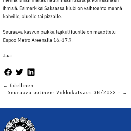
ihmisiä. Esimerkiksi Saksassa klubi on vaihtoehto mennä
kahville, oluelle tai pizzalle.
Seuraava kasvun paikka lajikulttuurille on maaottelu
Espoo Metro Areenalla 16.-17.9.
Jaa:
← Edellinen
Seuraava uutinen: Viikkokatsaus 36/2022 – →