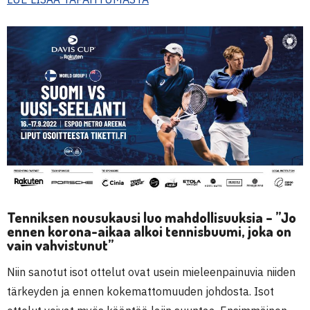
Tenniksen nousukausi luo mahdollisuuksia – ”Jo
ennen korona-aikaa alkoi tennisbuumi, joka on
vain vahvistunut”
Niin sanotut isot ottelut ovat usein mieleenpainuvia niiden
tärkeyden ja ennen kokemattomuuden johdosta. Isot