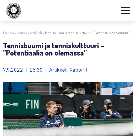
Etusivu
>
Uutiset
>
Artikkeli
>
Tennisbuumi ja tenniskulttuuri – ”Potentiaalia on olemassa”
Tennisbuumi ja tenniskulttuuri –
”Potentiaalia on olemassa”
7.9.2022 | 15:30 | Artikkeli, Raportit