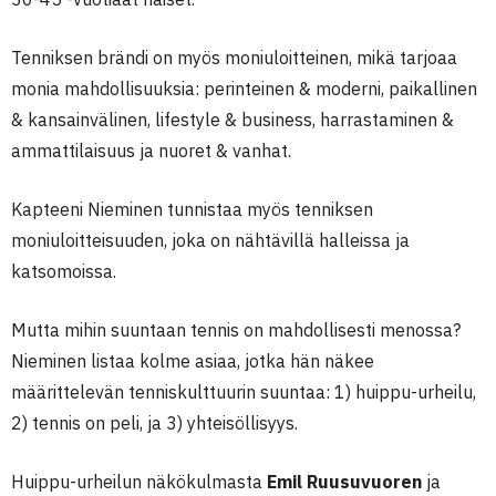
Tenniksen brändi on myös moniuloitteinen, mikä tarjoaa
monia mahdollisuuksia: perinteinen & moderni, paikallinen
& kansainvälinen, lifestyle & business, harrastaminen &
ammattilaisuus ja nuoret & vanhat.
Kapteeni Nieminen tunnistaa myös tenniksen
moniuloitteisuuden, joka on nähtävillä halleissa ja
katsomoissa.
Mutta mihin suuntaan tennis on mahdollisesti menossa?
Nieminen listaa kolme asiaa, jotka hän näkee
määrittelevän tenniskulttuurin suuntaa: 1) huippu-urheilu,
2) tennis on peli, ja 3) yhteisöllisyys.
Huippu-urheilun näkökulmasta
Emil Ruusuvuoren
ja