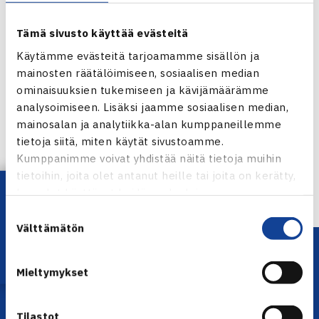
Tämä sivusto käyttää evästeitä
Käytämme evästeitä tarjoamamme sisällön ja
mainosten räätälöimiseen, sosiaalisen median
ominaisuuksien tukemiseen ja kävijämäärämme
Jaa:
analysoimiseen. Lisäksi jaamme sosiaalisen median,
mainosalan ja analytiikka-alan kumppaneillemme
tietoja siitä, miten käytät sivustoamme.
Kumppanimme voivat yhdistää näitä tietoja muihin
← Edellinen
tietoihin, joita olet antanut heille tai joita on kerätty,
Lataa OmaTennis!
kun olet käyttänyt heidän palvelujaan.
Suostumuksen
Välttämätön
valinta
Mieltymykset
Tilastot