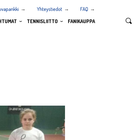
uvapankki
Yhteystiedot
FAQ
HTUMAT
TENNISLIITTO
FANIKAUPPA