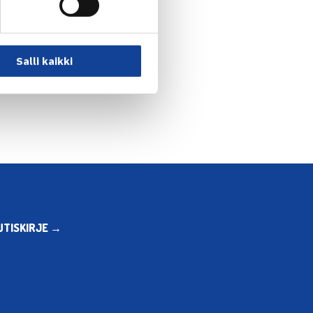
Salli kaikki
UTISKIRJE →