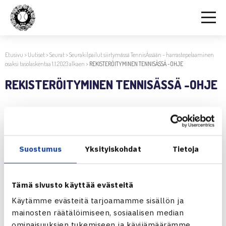
Etusivu
>
Uutiset
>
Seurat
>
Seurakilpailut siirtymässä TennisÄssään – harrastepelaaminen
osaksi tasolaskentaa 1.1.2023 alkaen
>
REKISTERÖITYMINEN TENNISÄSSÄ -OHJE
REKISTERÖITYMINEN TENNISÄSSÄ -OHJE
4.9.2022 | 14:54
REKISTERÖITYMINEN TENNISÄSSÄ -OHJE
Suostumus
Yksityiskohdat
Tietoja
Jaa:
Tämä sivusto käyttää evästeitä
Käytämme evästeitä tarjoamamme sisällön ja
mainosten räätälöimiseen, sosiaalisen median
← Edellinen
ominaisuuksien tukemiseen ja kävijämäärämme