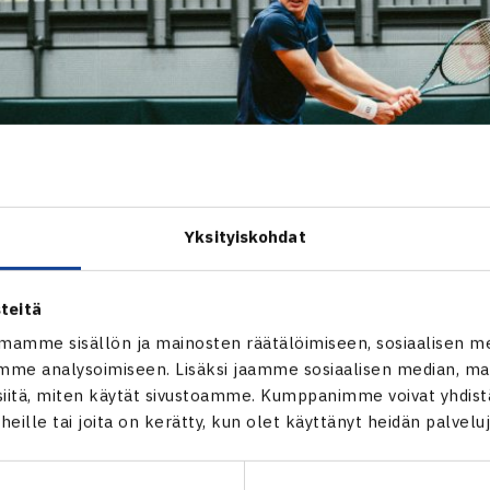
Yksityiskohdat
teitä
mamme sisällön ja mainosten räätälöimiseen, sosiaalisen m
me analysoimiseen. Lisäksi jaamme sosiaalisen median, mai
itä, miten käytät sivustoamme. Kumppanimme voivat yhdistää
t heille tai joita on kerätty, kun olet käyttänyt heidän palvelu