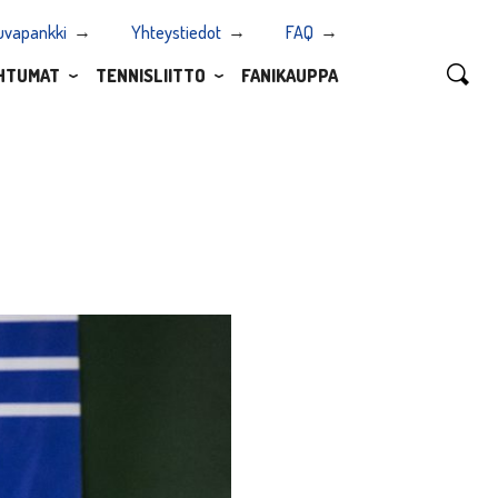
uvapankki
Yhteystiedot
FAQ
HTUMAT
TENNISLIITTO
FANIKAUPPA