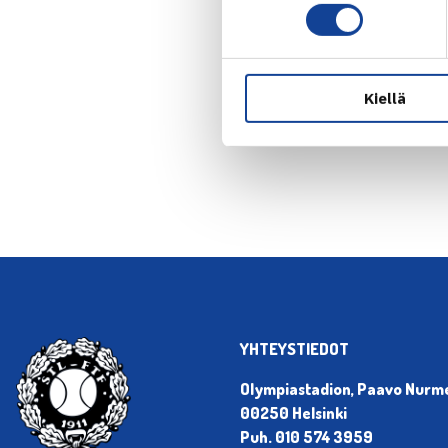
Kiellä
← Edellin
YHTEYSTIEDOT
Olympiastadion, Paavo Nurmen
00250 Helsinki
Puh. 010 574 3959