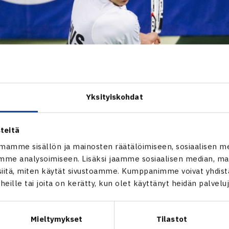
Yksityiskohdat
teitä
mamme sisällön ja mainosten räätälöimiseen, sosiaalisen m
me analysoimiseen. Lisäksi jaamme sosiaalisen median, mai
itä, miten käytät sivustoamme. Kumppanimme voivat yhdistää
t heille tai joita on kerätty, kun olet käyttänyt heidän palvelu
Mieltymykset
Tilastot