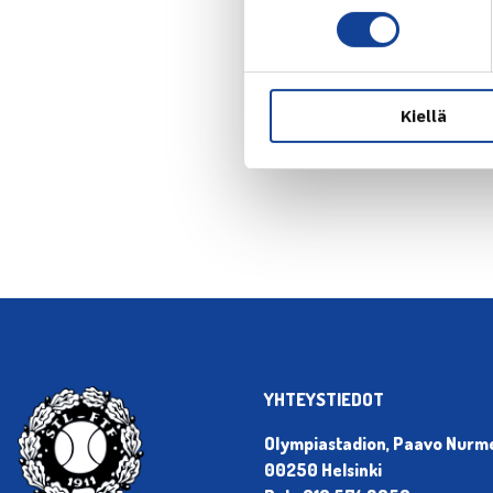
Kiellä
← Edellin
YHTEYSTIEDOT
Olympiastadion, Paavo Nurmen
00250 Helsinki