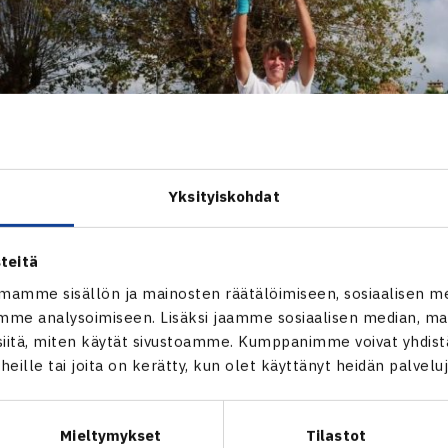
Yksityiskohdat
teitä
mamme sisällön ja mainosten räätälöimiseen, sosiaalisen m
me analysoimiseen. Lisäksi jaamme sosiaalisen median, mai
itä, miten käytät sivustoamme. Kumppanimme voivat yhdistää
t heille tai joita on kerätty, kun olet käyttänyt heidän palvelu
Mieltymykset
Tilastot