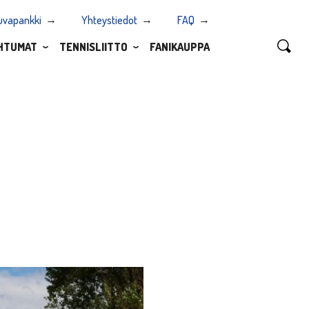
uvapankki
Yhteystiedot
FAQ
HTUMAT
TENNISLIITTO
FANIKAUPPA