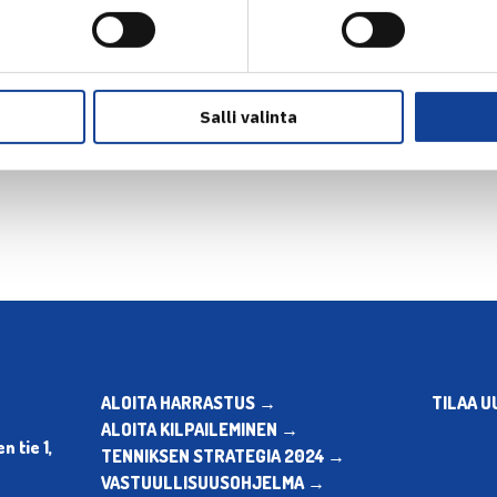
Salli valinta
en
ALOITA HARRASTUS →
TILAA U
ALOITA KILPAILEMINEN →
 tie 1,
TENNIKSEN STRATEGIA 2024 →
VASTUULLISUUSOHJELMA →