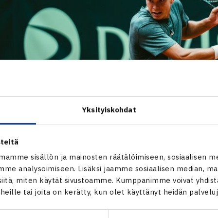
Yksityiskohdat
teitä
mamme sisällön ja mainosten räätälöimiseen, sosiaalisen m
me analysoimiseen. Lisäksi jaamme sosiaalisen median, mai
itä, miten käytät sivustoamme. Kumppanimme voivat yhdistää
t heille tai joita on kerätty, kun olet käyttänyt heidän palvelu