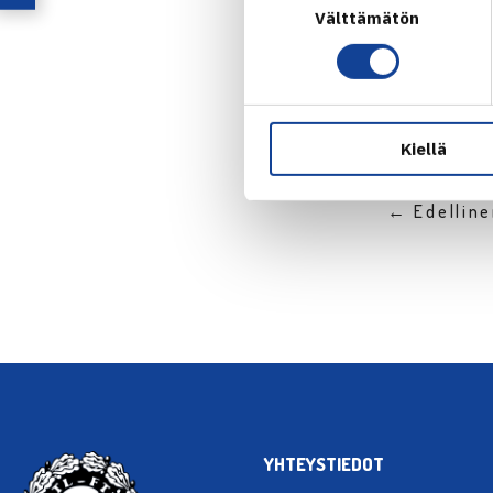
Välttämätön
valinta
Kiellä
← Edellin
YHTEYSTIEDOT