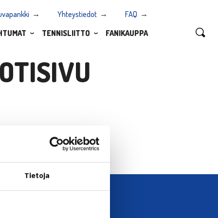
uvapankki
Yhteystiedot
FAQ
HTUMAT
TENNISLIITTO
FANIKAUPPA
OTISIVU
Tietoja