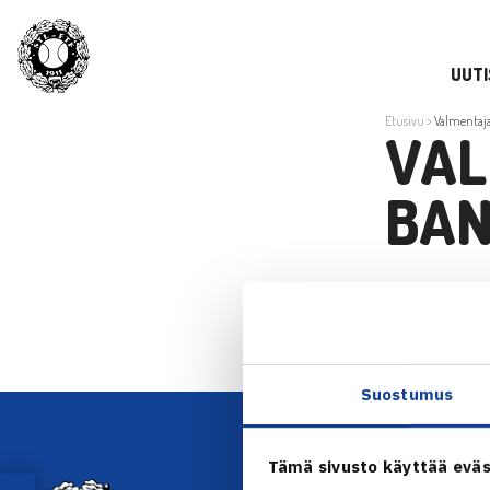
UUTI
Etusivu
>
Valmentaja
VAL
BAN
Suostumus
Tämä sivusto käyttää eväs