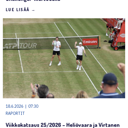
LUE LISÄÄ →
18.6.2026 | 07:30
RAPORTIT
Viikkokatsaus 25/2026 – Heliövaara ja Virtanen