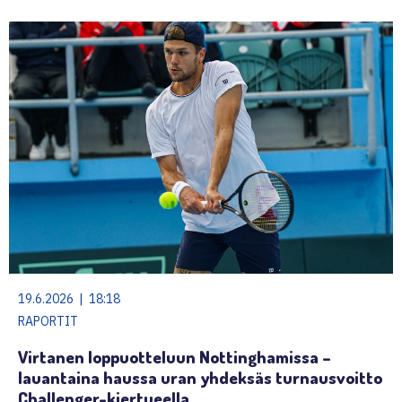
19.6.2026 | 18:18
RAPORTIT
Virtanen loppuotteluun Nottinghamissa –
lauantaina haussa uran yhdeksäs turnausvoitto
Challenger-kiertueella