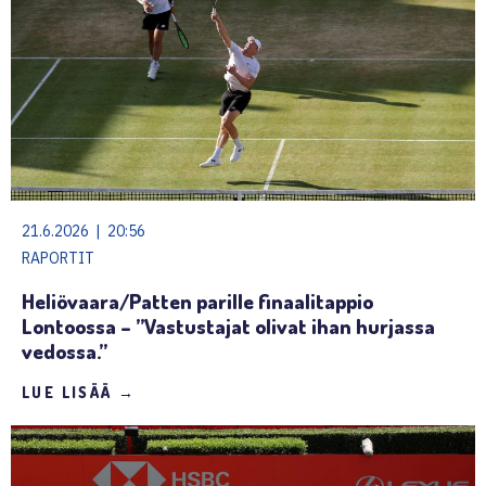
21.6.2026 | 20:56
RAPORTIT
Heliövaara/Patten parille finaalitappio
Lontoossa – ”Vastustajat olivat ihan hurjassa
vedossa.”
LUE LISÄÄ →