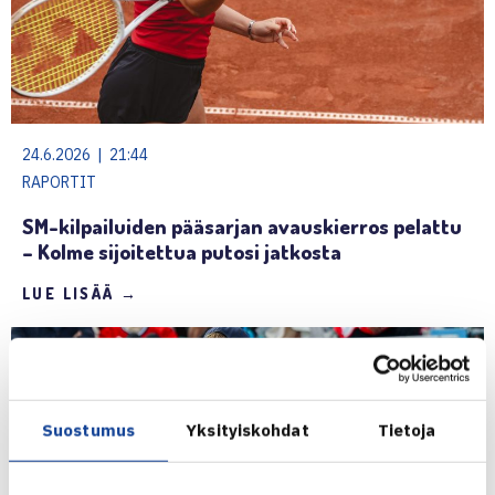
24.6.2026 | 21:44
RAPORTIT
SM-kilpailuiden pääsarjan avauskierros pelattu
– Kolme sijoitettua putosi jatkosta
LUE LISÄÄ →
Suostumus
Yksityiskohdat
Tietoja