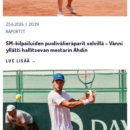
25.6.2026 | 20:39
RAPORTIT
SM-kilpailuiden puolivälieräparit selvillä – Vänni
yllätti hallitsevan mestarin Ahdin
LUE LISÄÄ →