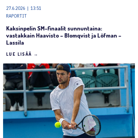
27.6.2026 | 13:51
RAPORTIT
Kaksinpelin SM-finaalit sunnuntaina:
vastakkain Haavisto – Blomqvist ja Löfman –
Lassila
LUE LISÄÄ →