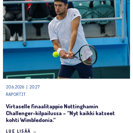
20.6.2026 | 20:27
RAPORTIT
Virtaselle finaalitappio Nottinghamin
Challenger-kilpailussa – ”Nyt kaikki katseet
kohti Wimbledonia.”
LUE LISÄÄ →