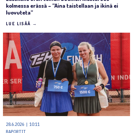
kolmessa erässä – ”Aina taistellaan ja ikinä ei
luovuteta”
LUE LISÄÄ →
28.6.2026 | 10:11
RAPORTIT