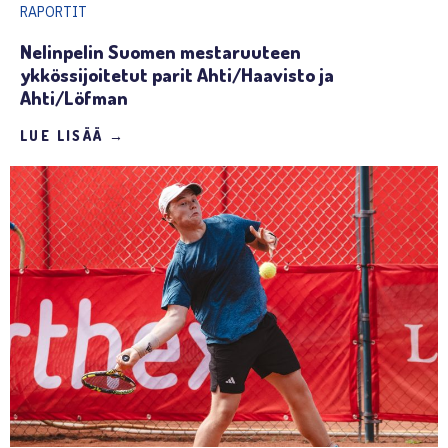
RAPORTIT
Nelinpelin Suomen mestaruuteen
ykkössijoitetut parit Ahti/Haavisto ja
Ahti/Löfman
LUE LISÄÄ →