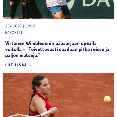
25.6.2026 | 19:18
RAPORTIT
Virtanen Wimbledonin pääsarjaan upealla
voitolla – ”Toivottavasti saadaan pitkä reissu ja
paljon matseja.”
LUE LISÄÄ →