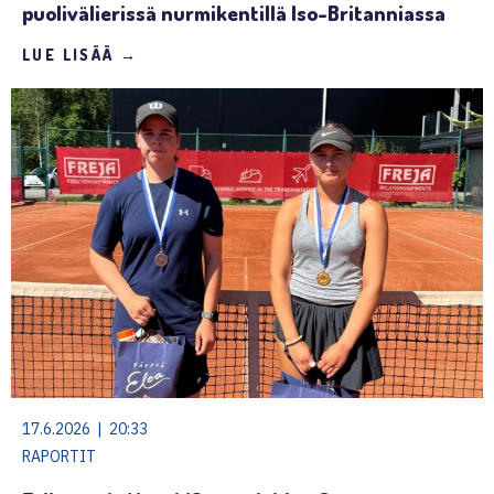
puolivälierissä nurmikentillä Iso-Britanniassa
LUE LISÄÄ →
17.6.2026 | 20:33
RAPORTIT