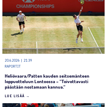
20.6.2026 | 21:39
RAPORTIT
Heliövaara/Patten kauden seitsemänteen
loppuotteluun Lontoossa – ”Toivottavasti
päästään nostamaan kannua.”
LUE LISÄÄ →