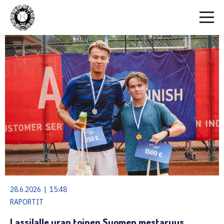
28.6.2026 | 15:48
RAPORTIT
Lassilalle uran toinen Suomen mestaruus