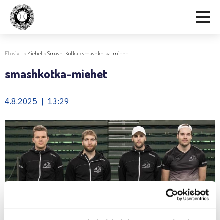
Etusivu
>
Miehet
>
Smash-Kotka
>
smashkotka-miehet
smashkotka-miehet
4.8.2025 | 13:29