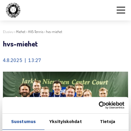
Etusivu
>
Miehet
>
HVS-Tennis
>
hvs-miehet
hvs-miehet
4.8.2025 | 13:27
Suostumus
Yksityiskohdat
Tietoja